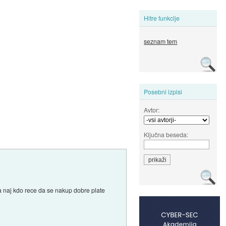
Hitre funkcije
seznam tem
Posebni izpisi
Avtor:
Ključna beseda:
pa naj kdo rece da se nakup dobre plate