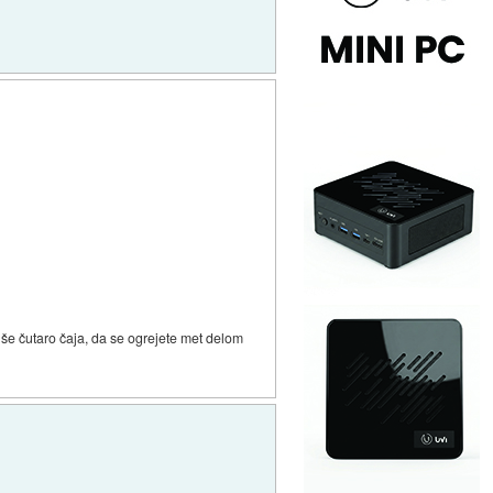
 čutaro čaja, da se ogrejete met delom