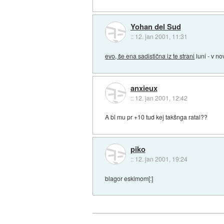
Yohan del Sud
::
12. jan 2001, 11:31
evo, še ena sadistična iz te strani
luni - v no
anxieux
::
12. jan 2001, 12:42
A bi mu pr +10 tud kej takšnga ratal??
piko
::
12. jan 2001, 19:24
blagor eskimom[:]