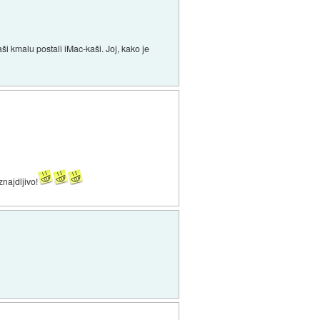
ši kmalu postali iMac-kaši. Joj, kako je
znajdljivo!