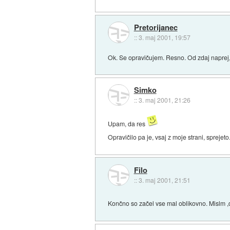
Pretorijanec
::
3. maj 2001, 19:57
Ok. Se opravičujem. Resno. Od zdaj naprej,
Simko
::
3. maj 2001, 21:26
Upam, da res
Opravičilo pa je, vsaj z moje strani, sprejeto
Filo
::
3. maj 2001, 21:51
Končno so začel vse mal oblikovno. Mislm ,d