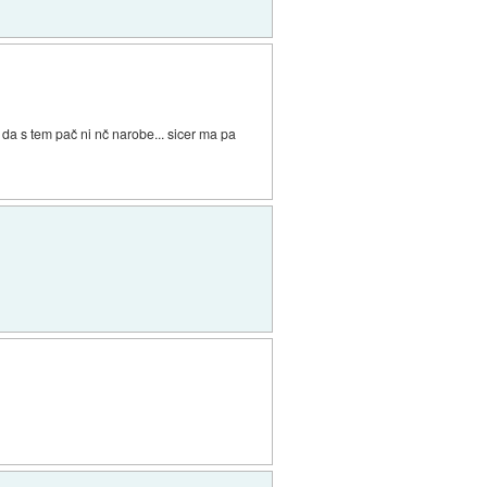
 da s tem pač ni nč narobe... sicer ma pa