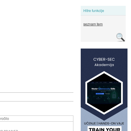
Hitre funkcije
seznam tem
ročilo
03 23:10:57