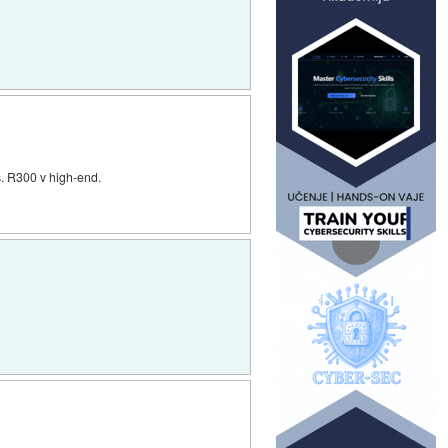
vs. R300 v high-end.