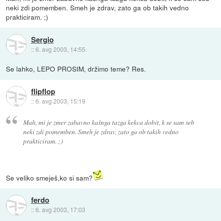
neki zdi pomemben. Smeh je zdrav, zato ga ob takih vedno
prakticiram. ;)
Sergio
::
6. avg 2003, 14:55
Se lahko, LEPO PROSIM, držimo teme? Res.
flipflop
::
6. avg 2003, 15:19
Mah, mi je zmer zabavno kašnga tazga kekca dobit, k se sam seb
neki zdi pomemben. Smeh je zdrav, zato ga ob takih vedno
prakticiram. ;)
Se veliko smeješ,ko si sam?
ferdo
::
6. avg 2003, 17:03