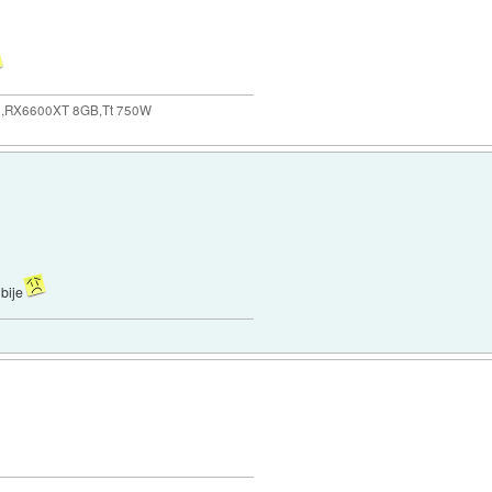
,RX6600XT 8GB,Tt 750W
bije