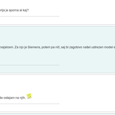
rija je sporna al kaj?
zvajalcem. Za njo je Siemens, potem pa nič, saj bi zagotovo našel ustrezen model 
še ostajam na njih.