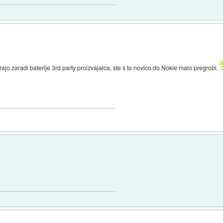
rajo zaradi baterije 3rd party proizvajalca, ste s to novico do Nokie malo pregrobi.