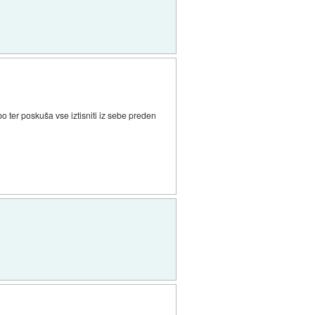
bo ter poskuša vse iztisniti iz sebe preden