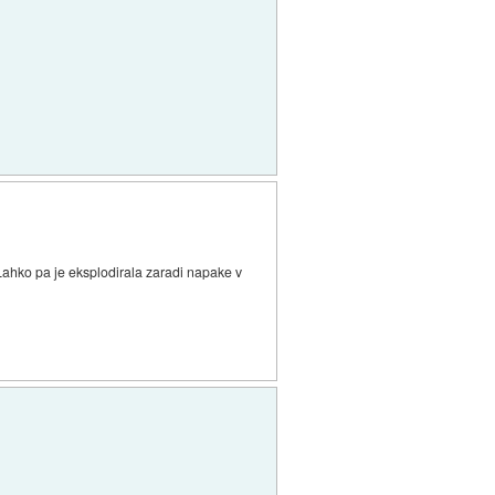
. Lahko pa je eksplodirala zaradi napake v