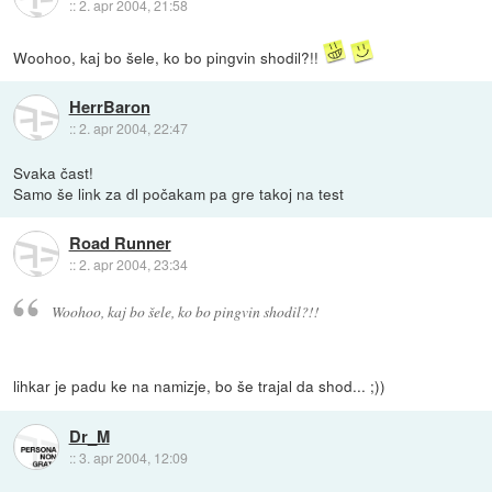
::
2. apr 2004, 21:58
Woohoo, kaj bo šele, ko bo pingvin shodil?!!
HerrBaron
::
2. apr 2004, 22:47
Svaka čast!
Samo še link za dl počakam pa gre takoj na test
Road Runner
::
2. apr 2004, 23:34
Woohoo, kaj bo šele, ko bo pingvin shodil?!!
lihkar je padu ke na namizje, bo še trajal da shod... ;))
Dr_M
::
3. apr 2004, 12:09