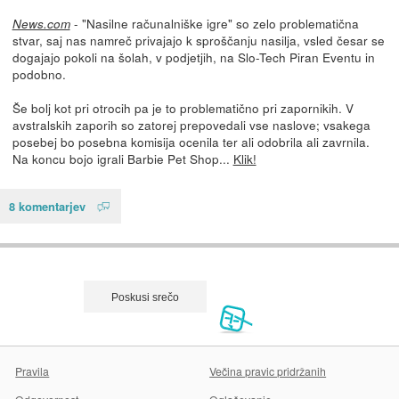
- "Nasilne računalniške igre" so zelo problematična
News.com
stvar, saj nas namreč privajajo k sproščanju nasilja, vsled česar se
dogajajo pokoli na šolah, v podjetjih, na Slo-Tech Piran Eventu in
podobno.
Še bolj kot pri otrocih pa je to problematično pri zapornikih. V
avstralskih zaporih so zatorej prepovedali vse naslove; vsakega
posebej bo posebna komisija ocenila ter ali odobrila ali zavrnila.
Na koncu bojo igrali Barbie Pet Shop...
Klik!
8 komentarjev
Pravila
Večina pravic pridržanih