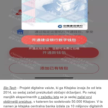
- Projekt digitalne valute, ki ga Kitajska izvaja že od leta
Slo-Tech
2014, so sedaj začeli preizkušati običajni državljani. Po nekaj
manjših eksperimentih
v začetku leta
se je sedaj
začel prvi
obširnejši preizkus
, v katerem bo sodelovalo 50.000 Kitajcev. V ta
namen je kitajska centralna banka izdala za 10 milijonov digitalnih