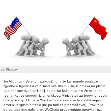
vir: Pixabay
- Še eno tragikomično,
a še kar napeto poglavje
TechCrunch
zgodbe o trgovinski vojni med Kitajsko in ZDA, ki poteka na plečih
uporabnikov dveh aplikacij, se bo kot kaže odvrtelo že ta konec
tedna.
Kot so sporočili
iz ameriškega Ministrstva za trgovino, bosta
obe aplikaciji, TikTok in WeChat prihajajočo nedeljo odstranjeni iz
ameriških spletnih tržnic (ne pa tudi za preostali svet). Prav tako
bo od tega dne dalje prek WeChata prepovedano opravljati oz.