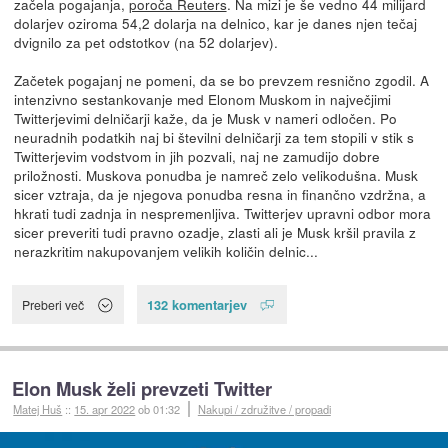
začela pogajanja,
poroča Reuters
. Na mizi je še vedno 44 milijard
dolarjev oziroma 54,2 dolarja na delnico, kar je danes njen tečaj
dvignilo za pet odstotkov (na 52 dolarjev).
Začetek pogajanj ne pomeni, da se bo prevzem resnično zgodil. A
intenzivno sestankovanje med Elonom Muskom in največjimi
Twitterjevimi delničarji kaže, da je Musk v nameri odločen. Po
neuradnih podatkih naj bi številni delničarji za tem stopili v stik s
Twitterjevim vodstvom in jih pozvali, naj ne zamudijo dobre
priložnosti. Muskova ponudba je namreč zelo velikodušna. Musk
sicer vztraja, da je njegova ponudba resna in finančno vzdržna, a
hkrati tudi zadnja in nespremenljiva. Twitterjev upravni odbor mora
sicer preveriti tudi pravno ozadje, zlasti ali je Musk kršil pravila z
nerazkritim nakupovanjem velikih količin delnic...
132 komentarjev
Preberi več
Elon Musk želi prevzeti Twitter
Matej Huš
::
15. apr 2022
ob 01:32
Nakupi / združitve / propadi