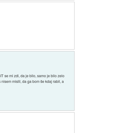
T se mi zdi, da je bilo, samo je bilo zelo
s nisem mislil, da ga bom še kdaj rabil, a