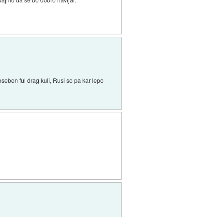
seben ful drag kuli, Rusi so pa kar lepo