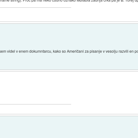
 sem videl v enem dokumntarcu, kako so Američani za pisanje v vesolju razvili en po