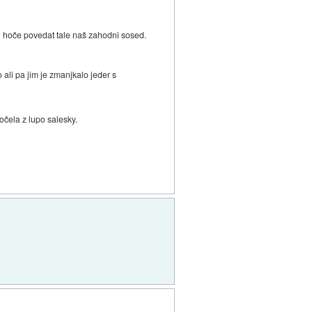
kaj hoče povedat tale naš zahodni sosed.
 ali pa jim je zmanjkalo jeder s
očela z lupo salesky.