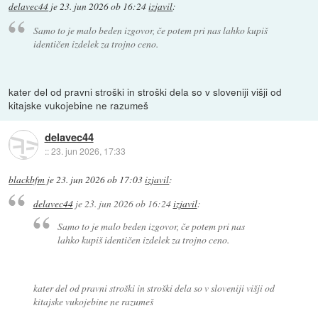
delavec44
je
23. jun 2026 ob 16:24
izjavil
:
Samo to je malo beden izgovor, če potem pri nas lahko kupiš
identičen izdelek za trojno ceno.
kater del od pravni stroški in stroški dela so v sloveniji višji od
kitajske vukojebine ne razumeš
delavec44
::
23. jun 2026, 17:33
blackbfm
je
23. jun 2026 ob 17:03
izjavil
:
delavec44
je
23. jun 2026 ob 16:24
izjavil
:
Samo to je malo beden izgovor, če potem pri nas
lahko kupiš identičen izdelek za trojno ceno.
kater del od pravni stroški in stroški dela so v sloveniji višji od
kitajske vukojebine ne razumeš