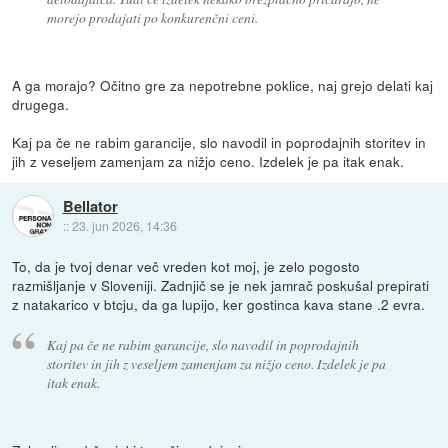
morejo prodajati po konkurenčni ceni.
A ga morajo? Očitno gre za nepotrebne poklice, naj grejo delati kaj
drugega.
Kaj pa če ne rabim garancije, slo navodil in poprodajnih storitev in
jih z veseljem zamenjam za nižjo ceno. Izdelek je pa itak enak.
Bellator
::
23. jun 2026, 14:36
To, da je tvoj denar več vreden kot moj, je zelo pogosto
razmišljanje v Sloveniji. Zadnjič se je nek jamrač poskušal prepirati
z natakarico v btcju, da ga lupijo, ker gostinca kava stane .2 evra.
Kaj pa če ne rabim garancije, slo navodil in poprodajnih
storitev in jih z veseljem zamenjam za nižjo ceno. Izdelek je pa
itak enak.