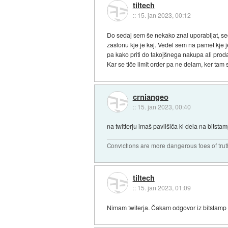
tiltech
::
15. jan 2023, 00:12
Do sedaj sem še nekako znal uporabljat, sed
zaslonu kje je kaj. Vedel sem na pamet kje je
pa kako priti do takojšnega nakupa ali prod
Kar se tiče limit order pa ne delam, ker tam
crniangeo
::
15. jan 2023, 00:40
na twitterju imaš pavlišiča ki dela na bitsta
Convictions are more dangerous foes of truth
tiltech
::
15. jan 2023, 01:09
Nimam twiterja. Čakam odgovor iz bitstamp s