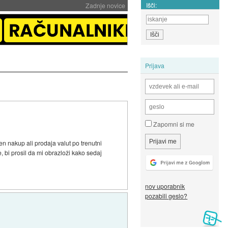
Išči:
Zadnje novice
Prijava
Zapomni si me
n nakup ali prodaja valut po trenutni
, bi prosil da mi obrazloži kako sedaj
nov uporabnik
pozabili geslo?