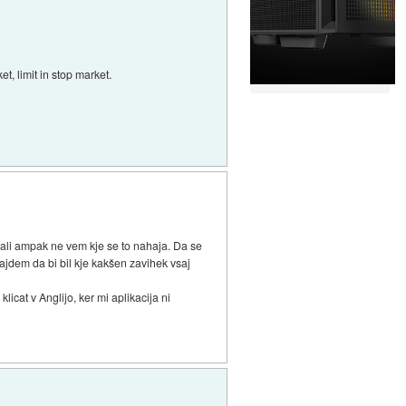
t, limit in stop market.
li ampak ne vem kje se to nahaja. Da se
najdem da bi bil kje kakšen zavihek vsaj
icat v Anglijo, ker mi aplikacija ni