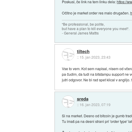
Poskusi, če link na tem linku dela:
https://ww
Očitno je market order res malo drugačen.
h
"Be professional, be polite,
but have a plan to kill everyone you meet".
- General James Mattis
tiltech
::
15. jan 2023, 23:43
Vse to vem. Kot sem napisal, nisem od včera
pa čudim, da tudi na bitstampu support ne v
jutri odgovor. Ne bi rad spet klical v anglijo
sreda
::
16. jan 2023, 07:19
Si na market. Desno od bitcoin je gumb trad
Tu imaš pa na desni strani pri 'order type' la