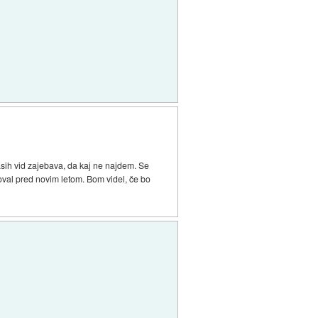
asih vid zajebava, da kaj ne najdem. Se
loval pred novim letom. Bom videl, če bo