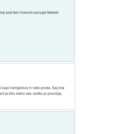
tstamp pod tem imenom ponujal Market
iki kupi menjalnica in nato proda. Saj ima
nt je bilo vidno vse, koliko je provizija,