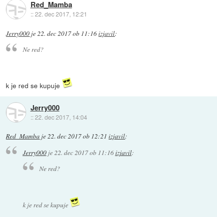
Red_Mamba
::
22. dec 2017, 12:21
Jerry000
je
22. dec 2017 ob 11:16
izjavil
:
Ne red?
k je red se kupuje
Jerry000
::
22. dec 2017, 14:04
Red_Mamba
je
22. dec 2017 ob 12:21
izjavil
:
Jerry000
je
22. dec 2017 ob 11:16
izjavil
:
Ne red?
k je red se kupuje