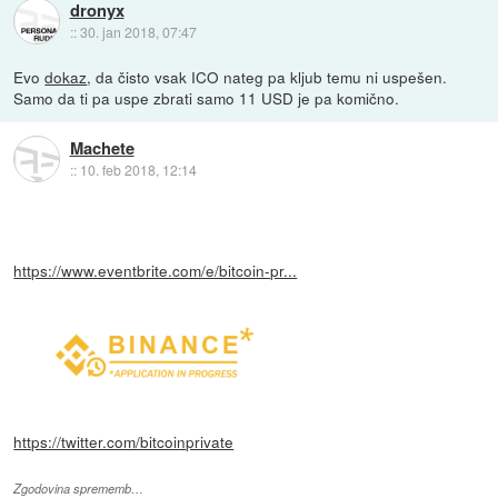
dronyx
::
30. jan 2018, 07:47
Evo
dokaz
, da čisto vsak ICO nateg pa kljub temu ni uspešen.
Samo da ti pa uspe zbrati samo 11 USD je pa komično.
Machete
::
10. feb 2018, 12:14
https://www.eventbrite.com/e/bitcoin-pr...
https://twitter.com/bitcoinprivate
Zgodovina sprememb…