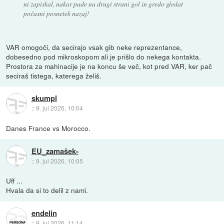
ni zapiskal, nakar pade na drugi strani gol in gredo gledat
počasni posnetek nazaj!
VAR omogoči, da secirajo vsak gib neke reprezentance,
dobesedno pod mikroskopom ali je prišlo do nekega kontakta.
Prostora za mahinacije je na koncu še več, kot pred VAR, ker pač
seciraš tistega, katerega želiš.
skumpl
::
9. jul 2026, 10:04
Danes France vs Morocco.
EU_zamašek-
::
9. jul 2026, 10:05
Uff ...
Hvala da si to delil z nami.
endelin
::
9. jul 2026, 11:14