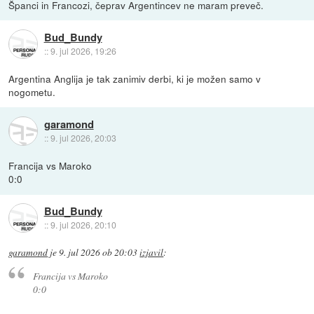
Španci in Francozi, čeprav Argentincev ne maram preveč.
Bud_Bundy
::
9. jul 2026, 19:26
Argentina Anglija je tak zanimiv derbi, ki je možen samo v
nogometu.
garamond
::
9. jul 2026, 20:03
Francija vs Maroko
0:0
Bud_Bundy
::
9. jul 2026, 20:10
garamond
je
9. jul 2026 ob 20:03
izjavil
:
Francija vs Maroko
0:0