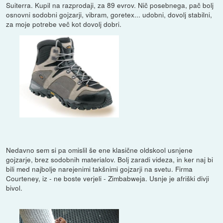
Suiterra. Kupil na razprodaji, za 89 evrov. Nič posebnega, pač bolj
osnovni sodobni gojzarji, vibram, goretex... udobni, dovolj stabilni,
za moje potrebe več kot dovolj dobri.
Nedavno sem si pa omislil še ene klasične oldskool usnjene
gojzarje, brez sodobnih materialov. Bolj zaradi videza, in ker naj bi
bili med najbolje narejenimi takšnimi gojzarji na svetu. Firma
Courteney, iz - ne boste verjeli - Zimbabweja. Usnje je afriški divji
bivol.