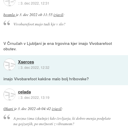
::
3. dec 2022, 12:31
bosmla
je
3. dec 2022 ob 11:55
izjavil
:
Vivobarefoot majo tudi kje v slo?
V Črnučah v Ljubljani je ena trgovina kjer imajo Vivobarefoot
obutev.
Xserces
::
3. dec 2022, 12:32
imajo Vivobarefoot kakšne malo bolj hribovske?
celada
::
3. dec 2022, 13:19
Okapi
je
3. dec 2022 ob 04:42
izjavil
:
A pozna (ima izkušnje) kdo čevljarja, ki dobro menja podplate
na gojzarjih, po možnosti z vibramom?