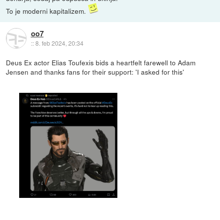
To je moderni kapitalizem.
oo7
::
8. feb 2024, 20:34
Deus Ex actor Elias Toufexis bids a heartfelt farewell to Adam
Jensen and thanks fans for their support: 'I asked for this'