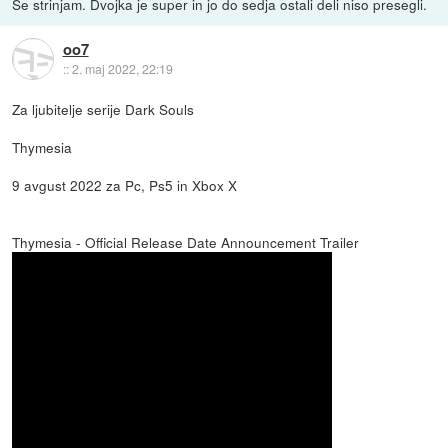
Se strinjam. Dvojka je super in jo do sedja ostali deli niso presegli.
oo7
::
2. maj 2022, 22:19
Za ljubitelje serije Dark Souls
Thymesia
9 avgust 2022 za Pc, Ps5 in Xbox X
Thymesia - Official Release Date Announcement Trailer