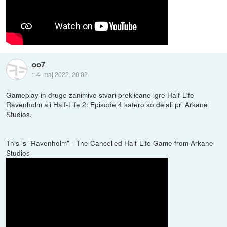
oo7
::
4. maj 2022, 20:02
Gameplay in druge zanimive stvari preklicane igre Half-Life
Ravenholm ali Half-Life 2: Episode 4 katero so delali pri Arkane
Studios.
This is "Ravenholm" - The Cancelled Half-Life Game from Arkane
Studios