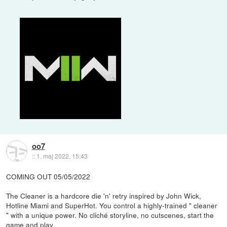
oo7
::
1. maj 2022, 15:43
COMING OUT 05/05/2022
The Cleaner is a hardcore die 'n' retry inspired by John Wick,
Hotline Miami and SuperHot. You control a highly-trained " cleaner
" with a unique power. No cliché storyline, no cutscenes, start the
game and play.