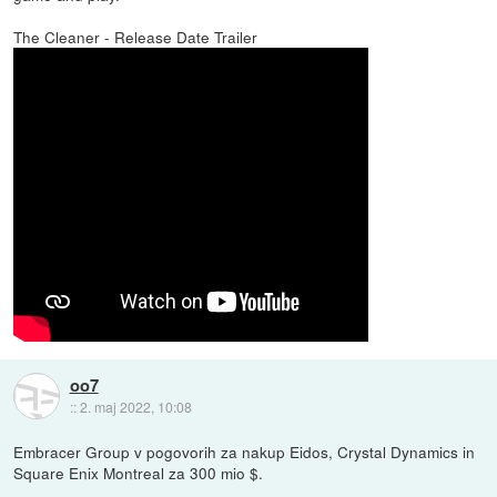
The Cleaner - Release Date Trailer
oo7
::
2. maj 2022, 10:08
Embracer Group v pogovorih za nakup Eidos, Crystal Dynamics in
Square Enix Montreal za 300 mio $.