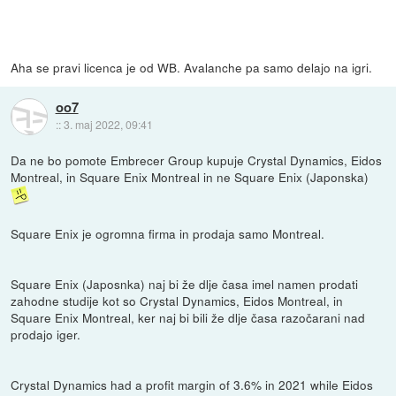
Aha se pravi licenca je od WB. Avalanche pa samo delajo na igri.
oo7
::
3. maj 2022, 09:41
Da ne bo pomote Embrecer Group kupuje Crystal Dynamics, Eidos
Montreal, in Square Enix Montreal in ne Square Enix (Japonska)
Square Enix je ogromna firma in prodaja samo Montreal.
Square Enix (Japosnka) naj bi že dlje časa imel namen prodati
zahodne studije kot so Crystal Dynamics, Eidos Montreal, in
Square Enix Montreal, ker naj bi bili že dlje časa razočarani nad
prodajo iger.
Crystal Dynamics had a profit margin of 3.6% in 2021 while Eidos