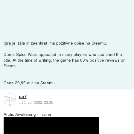
Igra je izšla in zaenkrat ima pozitivne opise na Steamu.
Dune: Spice Wars appealed to many players who launched the
title. At the time of writing, the game has 83% positive reviews on
Steam.
Cena 29,99 eur na Steamu
oo7
::
27. apr 2022, 22:35
Arctic Awakening - Trailer