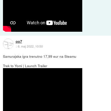
oo7
::
6. maj 2022, 10:50
Samurajska igra trenutno 17,99 eur na Steamu
Trek to Yomi | Launch Trailer