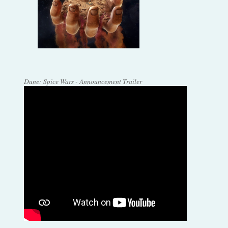
Dune: Spice Wars - Announcement Trailer