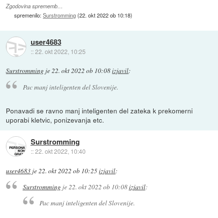
Zgodovina sprememb…
spremenilo:
Surstromming
(
22. okt 2022 ob 10:18
)
user4683
::
22. okt 2022, 10:25
Surstromming
je
22. okt 2022 ob 10:08
izjavil
:
Pac manj inteligenten del Slovenije.
Ponavadi se ravno manj inteligenten del zateka k prekomerni
uporabi kletvic, ponizevanja etc.
Surstromming
::
22. okt 2022, 10:40
user4683
je
22. okt 2022 ob 10:25
izjavil
:
Surstromming
je
22. okt 2022 ob 10:08
izjavil
:
Pac manj inteligenten del Slovenije.