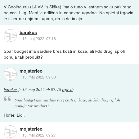
V Coolhousu (LJ Vič in Šiška) imajo tuno v lastnem soku pakirano
po cca 1 kg. Meni je odlična in cenovno ugodna. Na spletni trgovini
je sicer ne najdem, upam, da jo še imajo.
barakus
::
13. maj 2022, 07:18
Spar budget ima sardine brez kosti in kože, ali kdo drugi sploh
ponuja tak produkt?
mojsterleo
::
13. maj 2022, 09:03
barakus
je
13. maj 2022 ob 07:18
izjavil
:
Spar budget ima sardine brez kosti in kože, ali kdo drugi sploh
ponuja tak produkt?
Hofer, Lidl.
mojsterleo
::
13. maj 2022, 09:27