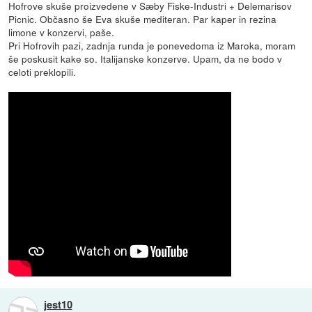
Hofrove skuše proizvedene v Sæby Fiske-Industri + Delemarisov
Picnic. Občasno še Eva skuše mediteran. Par kaper in rezina
limone v konzervi, paše.
Pri Hofrovih pazi, zadnja runda je ponevedoma iz Maroka, moram
še poskusit kake so. Italijanske konzerve. Upam, da ne bodo v
celoti preklopili.
jest10