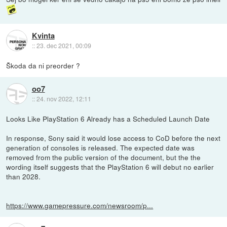
Kvinta
::
23. dec 2021, 00:09
Škoda da ni preorder ?
oo7
::
24. nov 2022, 12:11
Looks Like PlayStation 6 Already has a Scheduled Launch Date
In response, Sony said it would lose access to CoD before the next
generation of consoles is released. The expected date was
removed from the public version of the document, but the the
wording itself suggests that the PlayStation 6 will debut no earlier
than 2028.
https://www.gamepressure.com/newsroom/p...