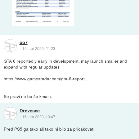
oo7
::
15. apr 2020, 21:23
GTA 6 reportedly early in development, may launch smaller and
expand with regular updates
https://www.gamesradar.com/gta-6-report...
Se pravi ne bo še kmalu.
Drevesce
::
16. apr 2020, 13:47
Pred PS5 ga tako ali tako ni bilo za pricakovati.