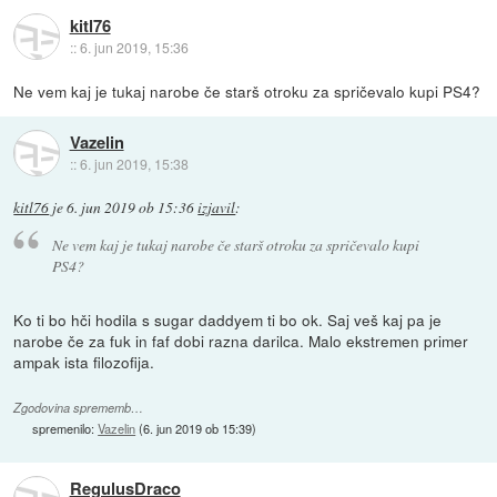
kitl76
::
6. jun 2019, 15:36
Ne vem kaj je tukaj narobe če starš otroku za spričevalo kupi PS4?
Vazelin
::
6. jun 2019, 15:38
kitl76
je
6. jun 2019 ob 15:36
izjavil
:
Ne vem kaj je tukaj narobe če starš otroku za spričevalo kupi
PS4?
Ko ti bo hči hodila s sugar daddyem ti bo ok. Saj veš kaj pa je
narobe če za fuk in faf dobi razna darilca. Malo ekstremen primer
ampak ista filozofija.
Zgodovina sprememb…
spremenilo:
Vazelin
(
6. jun 2019 ob 15:39
)
RegulusDraco