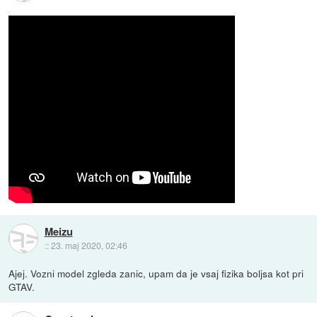
Meizu
::
23. maj 2020, 02:46
Ajej. Vozni model zgleda zanic, upam da je vsaj fizika boljsa kot pri
GTAV.