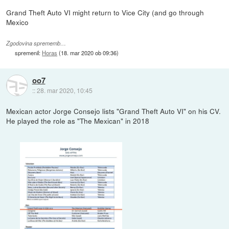
Grand Theft Auto VI might return to Vice City (and go through
Mexico
Zgodovina sprememb…
spremenil:
Horas
(
18. mar 2020 ob 09:36
)
oo7
::
28. mar 2020, 10:45
Mexican actor Jorge Consejo lists "Grand Theft Auto VI" on his CV.
He played the role as "The Mexican" in 2018