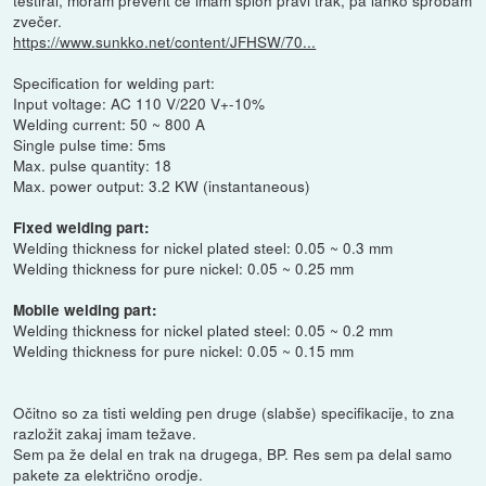
zvečer.
https://www.sunkko.net/content/JFHSW/70...
Specification for welding part:
Input voltage: AC 110 V/220 V+-10%
Welding current: 50 ~ 800 A
Single pulse time: 5ms
Max. pulse quantity: 18
Max. power output: 3.2 KW (instantaneous)
Fixed welding part:
Welding thickness for nickel plated steel: 0.05 ~ 0.3 mm
Welding thickness for pure nickel: 0.05 ~ 0.25 mm
Mobile welding part:
Welding thickness for nickel plated steel: 0.05 ~ 0.2 mm
Welding thickness for pure nickel: 0.05 ~ 0.15 mm
Očitno so za tisti welding pen druge (slabše) specifikacije, to zna
razložit zakaj imam težave.
Sem pa že delal en trak na drugega, BP. Res sem pa delal samo
pakete za električno orodje.