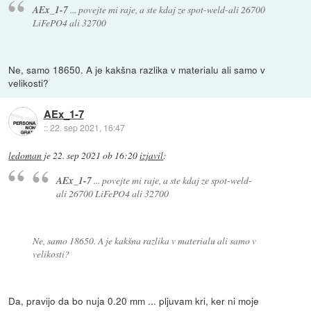
AEx_1-7
... povejte mi raje, a ste kdaj ze spot-weld-ali 26700
LiFePO4 ali 32700
Ne, samo 18650. A je kakšna razlika v materialu ali samo v
velikosti?
AEx_1-7
::
22. sep 2021, 16:47
ledoman
je
22. sep 2021 ob 16:20
izjavil
:
AEx_1-7
... povejte mi raje, a ste kdaj ze spot-weld-
ali 26700 LiFePO4 ali 32700
Ne, samo 18650. A je kakšna razlika v materialu ali samo v
velikosti?
Da, pravijo da bo nuja 0.20 mm ... pljuvam kri, ker ni moje