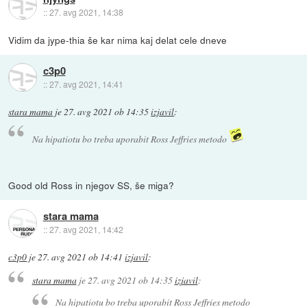
::
27. avg 2021, 14:38
Vidim da jype-thia še kar nima kaj delat cele dneve
c3p0
::
27. avg 2021, 14:41
stara mama
je
27. avg 2021 ob 14:35
izjavil
:
Na hipatiotu bo treba uporabit Ross Jeffries metodo
Good old Ross in njegov SS, še miga?
stara mama
::
27. avg 2021, 14:42
c3p0
je
27. avg 2021 ob 14:41
izjavil
:
stara mama
je
27. avg 2021 ob 14:35
izjavil
:
Na hipatiotu bo treba uporabit Ross Jeffries metodo