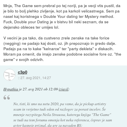
Mnja, The Game sem prebral po tej noriji, pa je vecji vtis pustil, da
je bilo to bolj plehko zivljenje, kot pa karkoli velicastnega. Sem pa
nasel kaj koristnega v Double Your dating ter Mystery method.
Fuck, Double your Dating je v bistvu bil neki seznam, da se
dejansko obleces ter umijes lol.
V vecini je pa tako, da custveno zrele zenske na take forice
(negging) ne padajo kaj dosti, oz. jih prepoznajo in gredo dalje.
Padajo pa na to kake "kelnarce" ter "party dekleta" v diskacih.
Moram pa omenit, da imajo zenske podobne socialne fore oz. "the
game" v svojih odzivih.
c3p0
::
27. avg 2021, 14:27
Hypathia
je
27. avg 2021 ob 12:09
izjavil
:
No, tisti, ki smo na netu 2020, pa vemo, da je pickup artistry
scam in verjetno tudi eden od razlogov za porast incelov. Še
mnenje razvpitega Neila Straussa, katerega knjiga "The Game"
se tudi na tem forumu omenja kot neka referenca, čeprav je sam
avtor kasneje priznal, da gre za navaden BS: