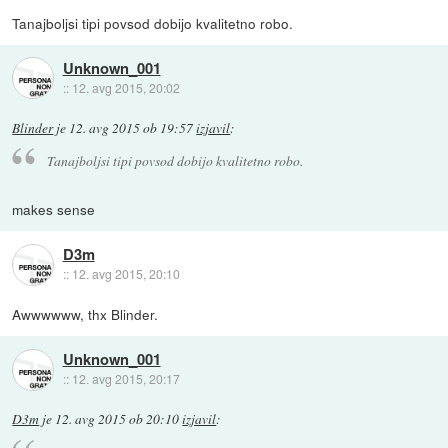
Tanajboljsi tipi povsod dobijo kvalitetno robo.
Unknown_001
::
12. avg 2015, 20:02
Blinder
je
12. avg 2015 ob 19:57
izjavil
:
Tanajboljsi tipi povsod dobijo kvalitetno robo.
makes sense
D3m
::
12. avg 2015, 20:10
Awwwwww, thx Blinder.
Unknown_001
::
12. avg 2015, 20:17
D3m
je
12. avg 2015 ob 20:10
izjavil
: