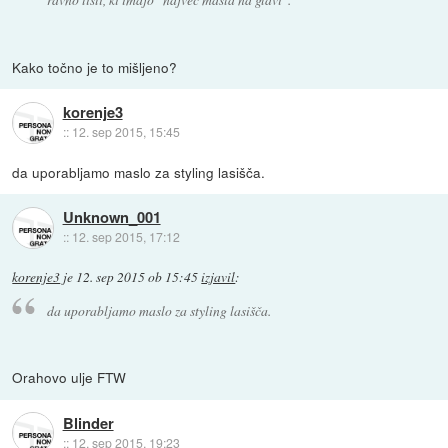
Kako točno je to mišljeno?
korenje3
::
12. sep 2015, 15:45
da uporabljamo maslo za styling lasišča.
Unknown_001
::
12. sep 2015, 17:12
korenje3
je
12. sep 2015 ob 15:45
izjavil
:
da uporabljamo maslo za styling lasišča.
Orahovo ulje FTW
Blinder
::
12. sep 2015, 19:23