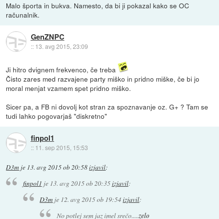
Malo športa in bukva. Namesto, da bi ji pokazal kako se OC
računalnik.
GenZNPC
::
13. avg 2015, 23:09
Ji hitro dvignem frekvenco, če treba
Čisto zares med razvajene party miško in pridno miške, če bi jo
moral menjat vzamem spet pridno miško.
Sicer pa, a FB ni dovolj kot stran za spoznavanje oz. G+ ? Tam se
tudi lahko pogovarjaš "diskretno"
finpol1
::
11. sep 2015, 15:53
D3m
je
13. avg 2015 ob 20:58
izjavil
:
finpol1
je
13. avg 2015 ob 20:35
izjavil
:
D3m
je
12. avg 2015 ob 19:54
izjavil
:
No potlej sem jaz imel srečo.....
zelo