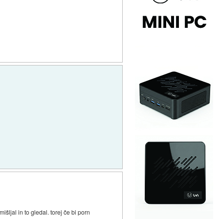
šljal in to gledal. torej če bi porn