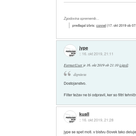
Zgodovina sprememb…
predlagal izbris:
connel
(
17. okt 2019 ob 07
jype
::
16. okt 2019, 21:11
FormerUser
je
16. okt 2019 ob 21:10
izjavil
:
digniteta
Dostojanstvo.
Filter težav ne bi odpravil, ker so filtri teh
kuall
::
16. okt 2019, 21:28
jype se spet moti. v bistvu človek tako deluje