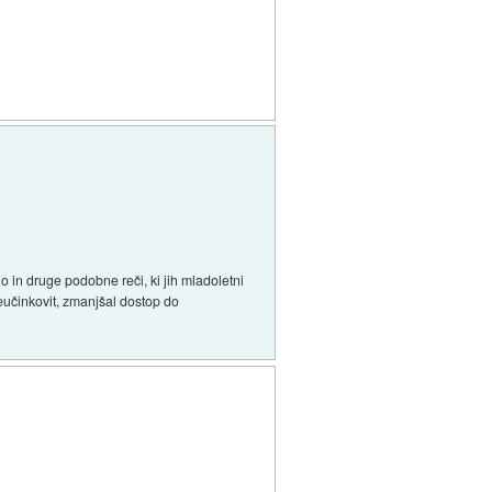
o in druge podobne reči, ki jih mladoletni
neučinkovit, zmanjšal dostop do