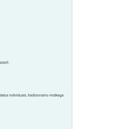
opazil.
 status individuals, tradicionalno moškega