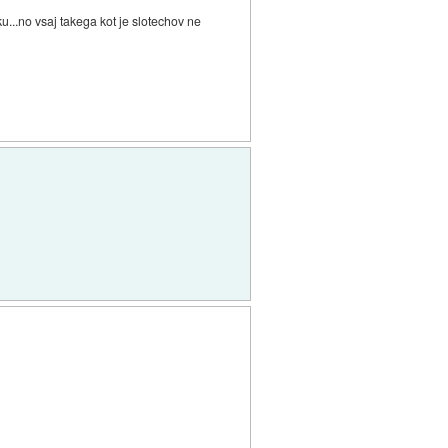
iku...no vsaj takega kot je slotechov ne