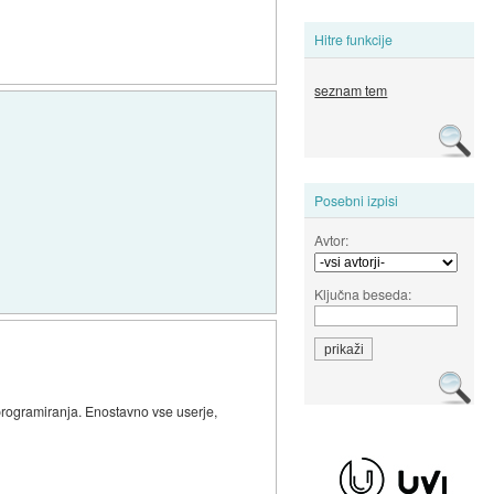
Hitre funkcije
seznam tem
Posebni izpisi
Avtor:
Ključna beseda:
rogramiranja. Enostavno vse userje,