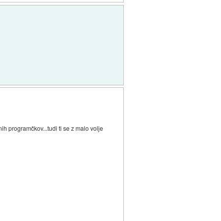
ih programčkov...tudi ti se z malo volje