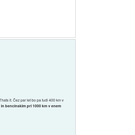
ats it. Čez par let bo pa tudi 400 km v
m in bencinskim pri 1000 km v enem