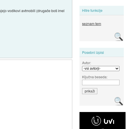
Hitre funkcije
ujejo vodikovi avtmobili (drugače boš imel
seznam tem
Posebni izpisi
Avtor:
Ključna beseda: