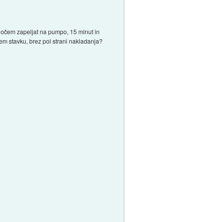
hočem zapeljat na pumpo, 15 minut in
m stavku, brez pol strani nakladanja?