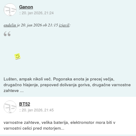
Ganon
::
20. jan 2026, 21:24
endelin
je
20. jan 2026 ob 21:15
izjavil
:
Lušten, ampak nikoli več. Pogonska enota je precej večja,
drugačno hlajenje, prepoved dolivanja goriva, drugačne varnostne
zahteve ...
BT52
::
20. jan 2026, 21:45
varnostne zahteve, velika baterija, elektromotor mora biti v
varnostni celici pred motorjem...