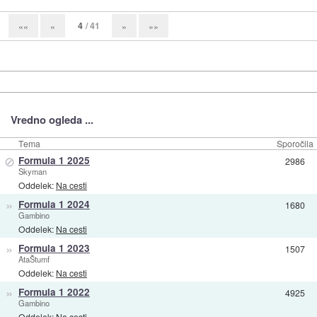
4
/ 41
««
«
»
»»
Vredno ogleda ...
Tema
Sporočila
⊘
Formula 1 2025
2986
Skyman
Oddelek:
Na cesti
»
Formula 1 2024
1680
Gambino
Oddelek:
Na cesti
»
Formula 1 2023
1507
AtaŠtumf
Oddelek:
Na cesti
»
Formula 1 2022
4925
Gambino
Oddelek:
Na cesti