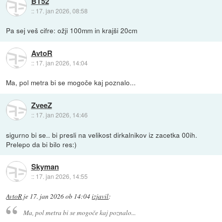
BT52
::
17. jan 2026, 08:58
Pa sej veš cifre: ožji 100mm in krajši 20cm
AvtoR
::
17. jan 2026, 14:04
Ma, pol metra bi se mogoče kaj poznalo...
ZveeZ
::
17. jan 2026, 14:46
sigurno bi se.. bi presli na velikost dirkalnikov iz zacetka 00ih.
Prelepo da bi bilo res:)
Skyman
::
17. jan 2026, 14:55
AvtoR
je
17. jan 2026 ob 14:04
izjavil
:
Ma, pol metra bi se mogoče kaj poznalo...