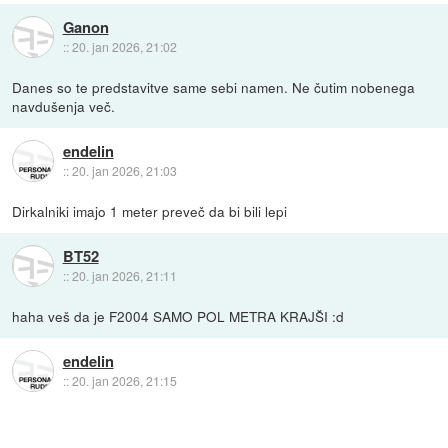
Ganon
::
20. jan 2026, 21:02
Danes so te predstavitve same sebi namen. Ne čutim nobenega
navdušenja več.
endelin
::
20. jan 2026, 21:03
Dirkalniki imajo 1 meter preveč da bi bili lepi
BT52
::
20. jan 2026, 21:11
haha veš da je F2004 SAMO POL METRA KRAJŠI :d
endelin
::
20. jan 2026, 21:15