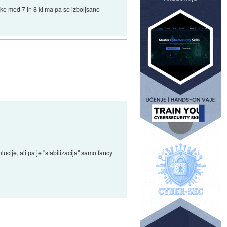
like med 7 in 8 ki ma pa se izboljsano
ucije, ali pa je "stabilizacija" samo fancy