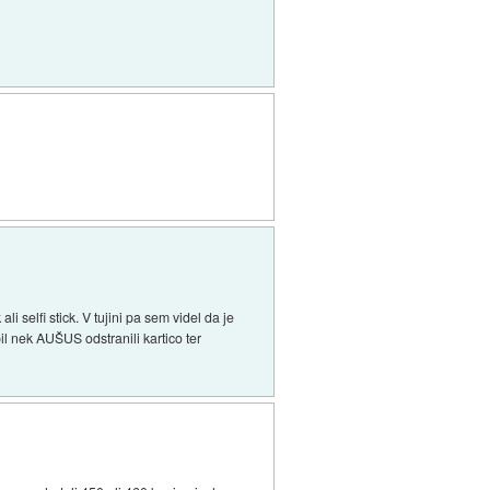
ali selfi stick. V tujini pa sem videl da je
l nek AUŠUS odstranili kartico ter