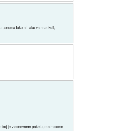
, snema tako ali tako vse naokoli,
pise kaj je v osnovnem paketu, rabim samo