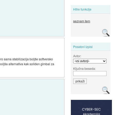
Hitre funkcije
seznam tem
Posebni izpisi
Avtor:
ro sama stabilizacija boljše softversko
oljša alternativa kak soliden gimbal za
Ključna beseda: