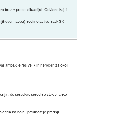
ro brez v precej situacijah.Odvisno kaj ti
jihovem appu), recimo active track 3.0,
ar ampak je res velik in neroden za okoli
enjat, če spraskas sprednje steklo lahko
o eden na bolhi, prednost je prednji