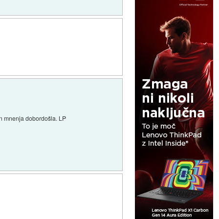
 in mnenja dobordošla. LP