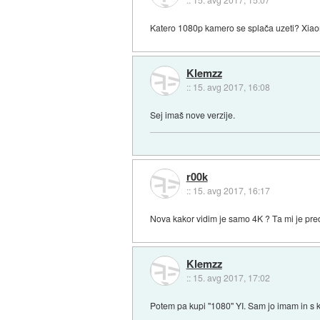
Katero 1080p kamero se splača uzeti? Xiaomi
Klemzz
::
15. avg 2017, 16:08
Sej imaš nove verzije.
r00k
::
15. avg 2017, 16:17
Nova kakor vidim je samo 4K ? Ta mi je pre
Klemzz
::
15. avg 2017, 17:02
Potem pa kupi "1080" YI. Sam jo imam in s 