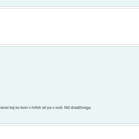
snel kaj ko bom v hribih ali pa v vodi. Nič drastičnega.