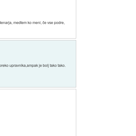
o denarja, medtem ko meni, če vse podre,
reko upravnika,ampak je bolj tako tako.