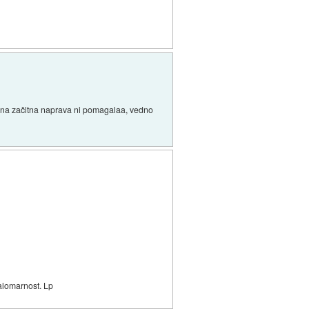
nobena začitna naprava ni pomagalaa, vedno
malomarnost. Lp