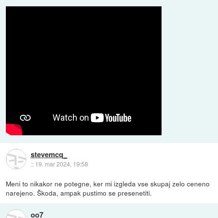
stevemcq_
::
19. mar 2024, 19:58
Meni to nikakor ne potegne, ker mi izgleda vse skupaj zelo ceneno
narejeno. Škoda, ampak pustimo se presenetiti.
oo7