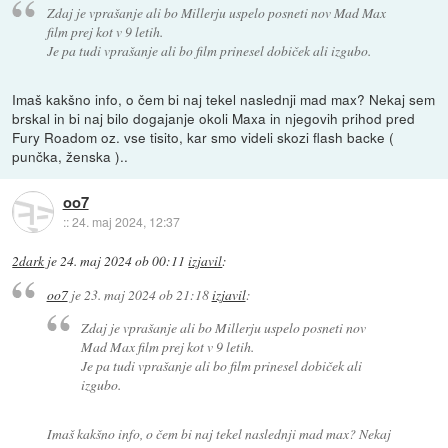
Zdaj je vprašanje ali bo Millerju uspelo posneti nov Mad Max
film prej kot v 9 letih.
Je pa tudi vprašanje ali bo film prinesel dobiček ali izgubo.
Imaš kakšno info, o čem bi naj tekel naslednji mad max? Nekaj sem
brskal in bi naj bilo dogajanje okoli Maxa in njegovih prihod pred
Fury Roadom oz. vse tisito, kar smo videli skozi flash backe (
punčka, ženska )..
oo7
::
24. maj 2024, 12:37
2dark
je
24. maj 2024 ob 00:11
izjavil
:
oo7
je
23. maj 2024 ob 21:18
izjavil
:
Zdaj je vprašanje ali bo Millerju uspelo posneti nov
Mad Max film prej kot v 9 letih.
Je pa tudi vprašanje ali bo film prinesel dobiček ali
izgubo.
Imaš kakšno info, o čem bi naj tekel naslednji mad max? Nekaj