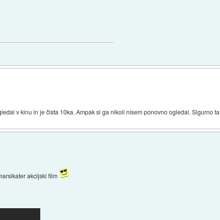
gledal v kinu in je čista 10ka. Ampak si ga nikoli nisem ponovno ogledal. Sigurno 
arsikater akcijski film