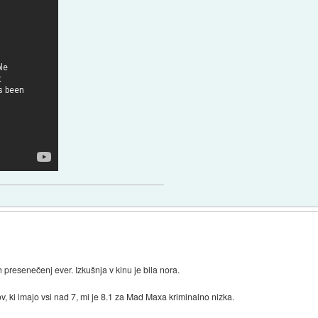
presenečenj ever. Izkušnja v kinu je bila nora.
, ki imajo vsi nad 7, mi je 8.1 za Mad Maxa kriminalno nizka.