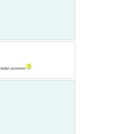
ta teden ponovim!