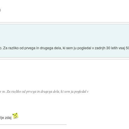
)
to. Za razliko od prvega in drugega dela, ki sem ju pogledal v zadnjh 30 letih vsaj 50
je to. Za razliko od prvega in drugega dela, ki sem ju pogledal v
rije zdaj