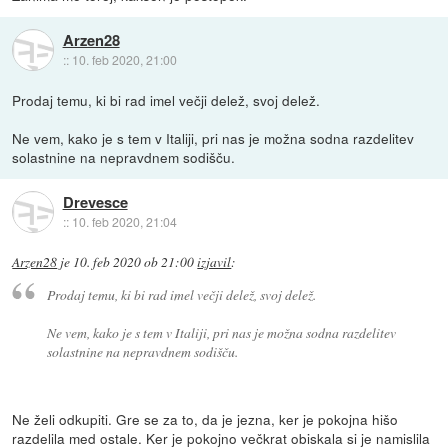
Arzen28
::
10. feb 2020, 21:00
Prodaj temu, ki bi rad imel večji delež, svoj delež.
Ne vem, kako je s tem v Italiji, pri nas je možna sodna razdelitev
solastnine na nepravdnem sodišču.
Drevesce
::
10. feb 2020, 21:04
Arzen28
je
10. feb 2020 ob 21:00
izjavil
:
Prodaj temu, ki bi rad imel večji delež, svoj delež.
Ne vem, kako je s tem v Italiji, pri nas je možna sodna razdelitev
solastnine na nepravdnem sodišču.
Ne želi odkupiti. Gre se za to, da je jezna, ker je pokojna hišo
razdelila med ostale. Ker je pokojno večkrat obiskala si je namislila