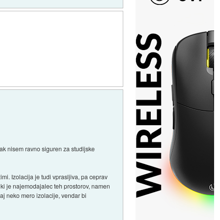
mpak nisem ravno siguren za studijske
mi. Izolacija je tudi vprasljiva, pa ceprav
, ki je najemodajalec teh prostorov, namen
j neko mero izolacije, vendar bi