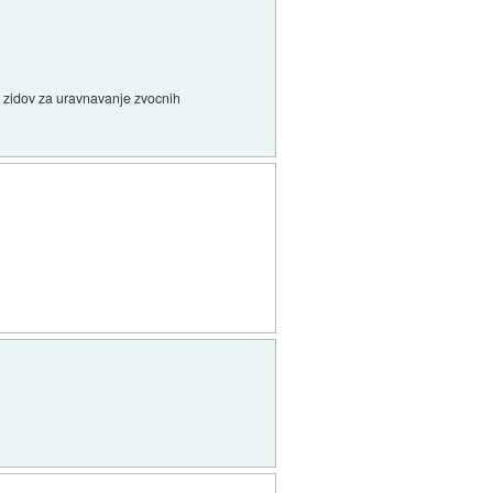
a zidov za uravnavanje zvocnih