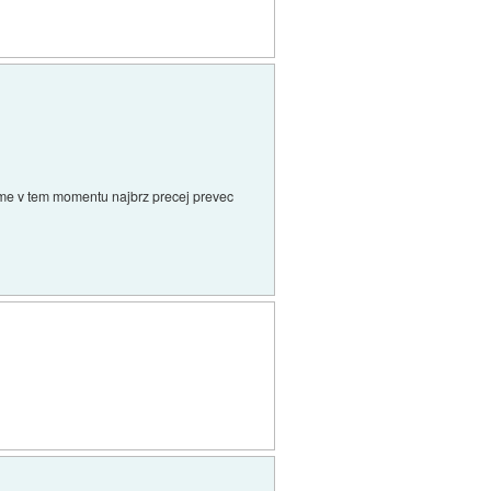
zame v tem momentu najbrz precej prevec