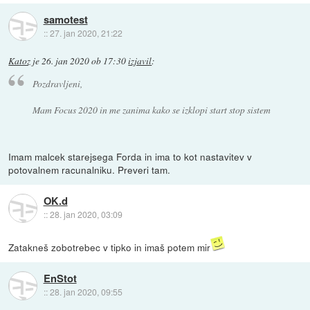
samotest
::
27. jan 2020, 21:22
Katoz
je
26. jan 2020 ob 17:30
izjavil
:
Pozdravljeni,
Mam Focus 2020 in me zanima kako se izklopi start stop sistem
Imam malcek starejsega Forda in ima to kot nastavitev v
potovalnem racunalniku. Preveri tam.
OK.d
::
28. jan 2020, 03:09
Zatakneš zobotrebec v tipko in imaš potem mir
EnStot
::
28. jan 2020, 09:55