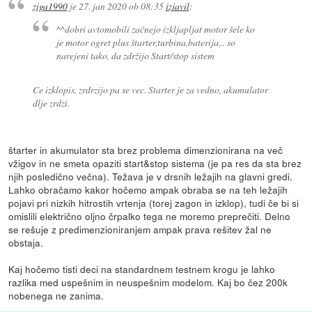
ziga1990
je
27. jan 2020 ob 08:35
izjavil
:
^^dobri avtomobili začnejo izkljapljat motor šele ko
je motor ogret plus štarter,turbina,baterija,.. so
narejeni tako, da zdržijo Start/stop sistem
Ce izklopis, zrdrzijo pa se vec. Starter je za vedno, akumulator
dlje zrdzi.
štarter in akumulator sta brez problema dimenzionirana na več
vžigov in ne smeta opaziti start&stop sistema (je pa res da sta brez
njih posledično večna). Težava je v drsnih ležajih na glavni gredi.
Lahko obračamo kakor hočemo ampak obraba se na teh ležajih
pojavi pri nizkih hitrostih vrtenja (torej zagon in izklop), tudi če bi si
omislili električno oljno črpalko tega ne moremo preprečiti. Delno
se rešuje z predimenzioniranjem ampak prava rešitev žal ne
obstaja.
Kaj hočemo tisti deci na standardnem testnem krogu je lahko
razlika med uspešnim in neuspešnim modelom. Kaj bo čez 200k
nobenega ne zanima.