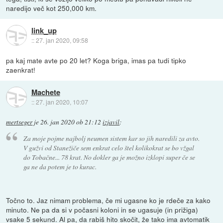
naredijo več kot 250,000 km.
link_up
::
27. jan 2020, 09:58
pa kaj mate avte po 20 let? Koga briga, imas pa tudi tipko
zaenkrat!
Machete
::
27. jan 2020, 10:07
mertseger
je
26. jan 2020 ob 21:12
izjavil
:
Za moje pojme najbolj neumen sistem kar so jih naredili za avto.
V gužvi od Stanežiče sem enkrat celo štel kolikokrat se bo vžgal
do Tobačne... 78 krat. No dokler ga je možno izklopi super če se
ga ne da potem je to kurac.
Točno to. Jaz nimam problema, če mi ugasne ko je rdeče za kako
minuto. Ne pa da si v počasni koloni in se ugasuje (in prižiga)
vsake 5 sekund. Al pa, da rabiš hito skočit, že tako ima avtomatik