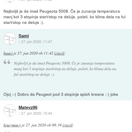
Najboljš je da imaš Peugeota 5008. Če je zunanja temperatura
manj kot 3 stopinje start/stop ne deluje, poleti, ko klima dela na ful
start/stop ne deluje :).
Sami
::
27. jan 2020, 11:47
bauci
je
27. jan 2020 ob 11:42
izjavil
:
Najboljš je da imaš Peugeota 5008. Če je zunanja temperatura
manj kot 3 stopinje start/stop ne deluje, poleti, ko klima dela na
ful start/stop ne deluje :).
Ojoj :-( Dobro da Peugeot pod 3 stopinje sploh kresne :-) joke
Matevz96
::
27. jan 2020, 15:44
krucymucy
je
27. jan 2020 ob 08:39
izjavil
: