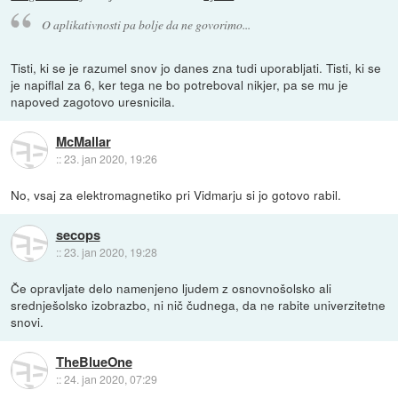
O aplikativnosti pa bolje da ne govorimo...
Tisti, ki se je razumel snov jo danes zna tudi uporabljati. Tisti, ki se
je napiflal za 6, ker tega ne bo potreboval nikjer, pa se mu je
napoved zagotovo uresnicila.
McMallar
::
23. jan 2020, 19:26
No, vsaj za elektromagnetiko pri Vidmarju si jo gotovo rabil.
secops
::
23. jan 2020, 19:28
Če opravljate delo namenjeno ljudem z osnovnošolsko ali
srednješolsko izobrazbo, ni nič čudnega, da ne rabite univerzitetne
snovi.
TheBlueOne
::
24. jan 2020, 07:29