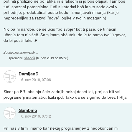
pot niti približno ne bo lahka in s faksom si jo boš olajšal. Tam boš
tudi spoznal potencialne ljudi s katerimi boš lahko sodeloval v
prihodnje, predebatirali boste kodo, izmenjavali mnenja (kar je
neprecenljivo za razvoj "nove" logike v tvojih možganih).
Nič pa ni narobe, če se učiš "po svoje" kot ti paše, če ti način
učenja tam ni všeč. Sam imam občutek, da je to samo tvoj izgovor,
da bi pustil faks :P
Zgodovina sprememb…
spremenil:
shadeX
(
6. nov 2019 ob 05:58
)
DamijanD
::
6. nov 2019, 07:06
Sicer pa FRI obstaja šele zadnjih nekaj deset let, prej so bili vsi
programerji matematiki, fiziki ipd. Tako da se sigurno da brez FRIja
Gambino
::
6. nov 2019, 07:42
Pri nas v firmi imamo kar nekaj programerjev z nedokončanimi