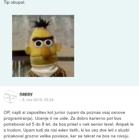
Tip obupal.
napsy
::
6. nov 2019, 05:34
OP, najdi si zaposlitev kot junior (upam da poznas vsaj osnove
programiranja). Ucenje ti ne uide. Za dobro karierno pot bos
potreboval od 5 do 8 let, da bos prisel v nek senior level. Ampak le
s trudom. Upam tudi da nisi eden tistih, ki bo cez dve leti v sluzbi
pricakoval grozno velike povisice, ker se takrat ne bos na nivoju.