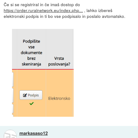
Če si se registriral in če imaš dostop do
https://order.ruralnetwork.eu/index.php...
, lahko izbereš
elektronski podpis in ti bo vse podpisalo in poslalo avtomatsko.
markasaso12