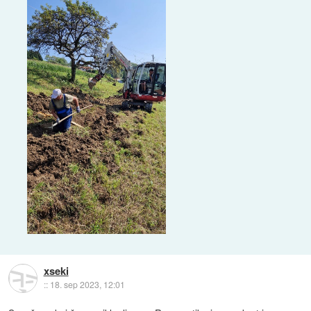
xseki
::
18. sep 2023, 12:01