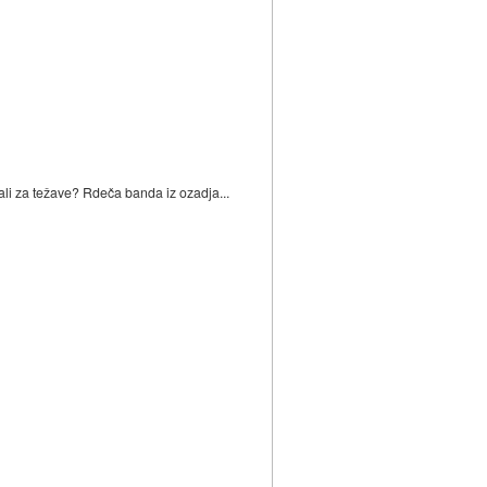
ali za težave? Rdeča banda iz ozadja...