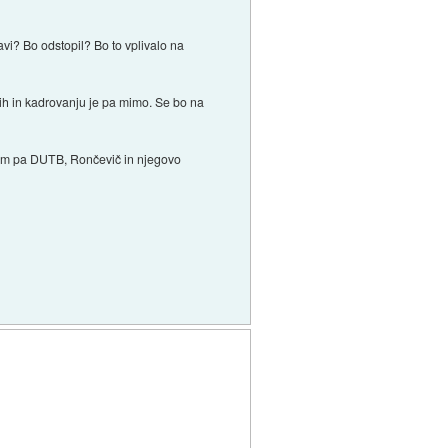
vi? Bo odstopil? Bo to vplivalo na
kih in kadrovanju je pa mimo. Se bo na
otem pa DUTB, Rončevič in njegovo