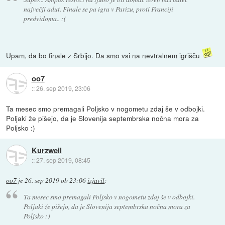
največji adut. Finale se pa igra v Parizu, proti Franciji
predvidoma.. :(
Upam, da bo finale z Srbijo. Da smo vsi na nevtralnem igrišču
oo7
::
26. sep 2019, 23:06
Ta mesec smo premagali Poljsko v nogometu zdaj še v odbojki.
Poljaki že pišejo, da je Slovenija septembrska nočna mora za
Poljsko :)
Kurzweil
::
27. sep 2019, 08:45
oo7
je
26. sep 2019 ob 23:06
izjavil
:
Ta mesec smo premagali Poljsko v nogometu zdaj še v odbojki.
Poljaki že pišejo, da je Slovenija septembrska nočna mora za
Poljsko :)