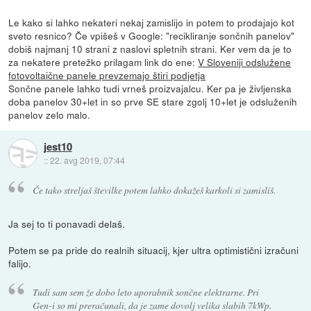
Le kako si lahko nekateri nekaj zamislijo in potem to prodajajo kot
sveto resnico? Če vpišeš v Google: "recikliranje sončnih panelov"
dobiš najmanj 10 strani z naslovi spletnih strani. Ker vem da je to
za nekatere pretežko prilagam link do ene:
V Sloveniji odslužene
fotovoltaične panele prevzemajo štiri podjetja
Sončne panele lahko tudi vrneš proizvajalcu. Ker pa je življenska
doba panelov 30+let in so prve SE stare zgolj 10+let je odsluženih
panelov zelo malo.
jest10
::
22. avg 2019, 07:44
Če tako streljaš številke potem lahko dokažeš karkoli si zamisliš.
Ja sej to ti ponavadi delaš.
Potem se pa pride do realnih situacij, kjer ultra optimistični izračuni
falijo.
Tudi sam sem že dobo leto uporabnik sončne elektrarne. Pri
Gen-i so mi preračunali, da je zame dovolj velika slabih 7kWp.