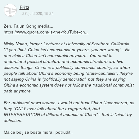
Fritz
::
27. jul 2020, 15:24
Zeh, Falun Gong media...
https://www.quora.com/Is-the-YouTube-ch...
Nicky Nolan, former Lecturer at University of Southern California
"If you think China isn't communist anymore, you are wrong" - No
one claims China isn't communist anymore. You need to
understand political structure and economic structure are two
different things. China is a politically communist country, so when
people talk about China's economy being "state-capitalist", they're
not saying China is "politically democratic", but they are saying
China's economic system does not follow the traditional communist
path anymore.
For unbiased news source, I would not trust China Uncensored, as
they "ONLY ever talk about the exaggerated, bad-
INTERPRETATION of different aspects of China" - that is "bias" by
definition.
Malce bolj se boste morali potruditi.