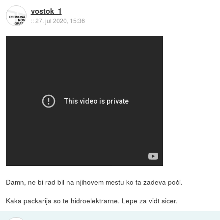
vostok_1
::
27. jul 2020, 15:36
Damn, ne bi rad bil na njihovem mestu ko ta zadeva poči.
Kaka packarija so te hidroelektrarne. Lepe za vidt sicer.