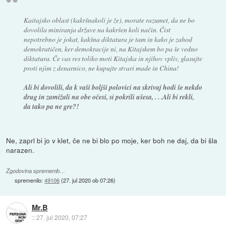
Kaitajsko oblast (kakršnakoli je že), morate razumet, da ne bo
dovolila miniranja države na kakršen koli način. Čist
nepotrebno je jokat, kakšna diktatura je tam in kako je zahod
demokratičen, ker demokracije ni, na Kitajskem bo pa še vedno
diktatura. Če vas res toliko moti Kitajska in njihov vpliv, glasujte
proti njim z denarnico, ne kupujte stvari made in China!
Ali bi dovolili, da k vaši boljši polovici na skrivaj hodi še nekdo
drug in zamižali na obe očesi, si pokrili ušesa, . . .Ali bi rekli,
da tako pa ne gre?!
Ne, zaprl bi jo v klet, če ne bi blo po moje, ker boh ne daj, da bi šla
narazen.
Zgodovina sprememb…
spremenilo:
49106
(
27. jul 2020 ob 07:26
)
Mr.B
::
27. jul 2020, 07:27