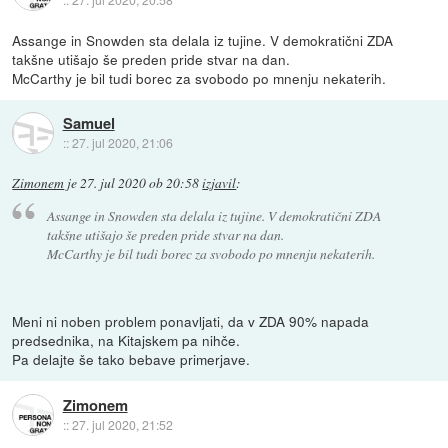
Assange in Snowden sta delala iz tujine. V demokratični ZDA
takšne utišajo še preden pride stvar na dan.
McCarthy je bil tudi borec za svobodo po mnenju nekaterih.
Samuel
::
27. jul 2020, 21:06
Zimonem
je
27. jul 2020 ob 20:58
izjavil
:
Assange in Snowden sta delala iz tujine. V demokratični ZDA
takšne utišajo še preden pride stvar na dan.
McCarthy je bil tudi borec za svobodo po mnenju nekaterih.
Meni ni noben problem ponavljati, da v ZDA 90% napada
predsednika, na Kitajskem pa nihče.
Pa delajte še tako bebave primerjave.
Zimonem
::
27. jul 2020, 21:52