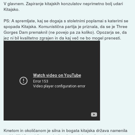
V glavnem. Zapiranje kitajskih konzulatov neprimetno bolj udari
Kitajsko.
PS: A spremljate, kaj se dogaja s stoletnimi poplamai s katerimi se
spopada Kitajska. Komunistična partija je priznala, da se je Three
Gorges Dam premaknil (ne povejo pa za koliko). Opozarja se, da
jez ni bil kvalitetno zgrajen in da kaj več ne bo mogel prenesti.
Kmetom in okoličanom je silna in bogata kitajska država namenila