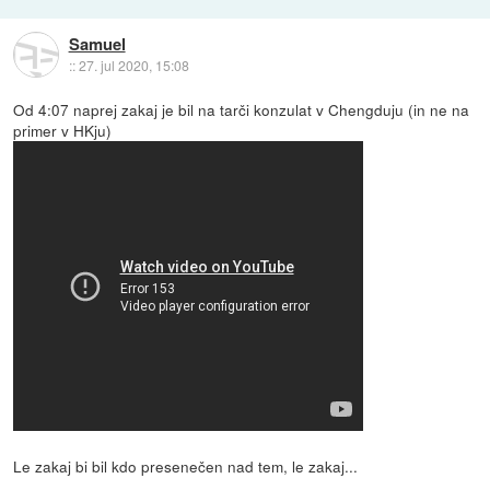
Samuel
::
27. jul 2020, 15:08
Od 4:07 naprej zakaj je bil na tarči konzulat v Chengduju (in ne na
primer v HKju)
Le zakaj bi bil kdo presenečen nad tem, le zakaj...