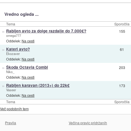
Vredno ogleda ...
Tema
Sporočila
»
Rabljen avto za dolge razdalje do 7.000€?
155
omega777
Oddelek:
Na cesti
»
Kateri avto?
61
Ekozaver
Oddelek:
Na cesti
»
Škoda Octavia Combi
203
Niko_
Oddelek:
Na cesti
»
Rabljen karavan (2013+) do 22k€
173
Vaseer
Oddelek:
Na cesti
Tema
Sporočila
Več podobnih tem
Pravila
Večina pravic pridržanih