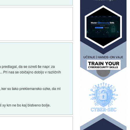
predlagal, da se ozreš še napr. za
 Pri nas se običajno dobijo v različnih
 ker so tako preklemansko ozke, da mi
l xy km ne bo kaj bistveno bolje.