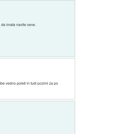
, da imata navite cene.
be vedno poleti in tudi pozimi za po