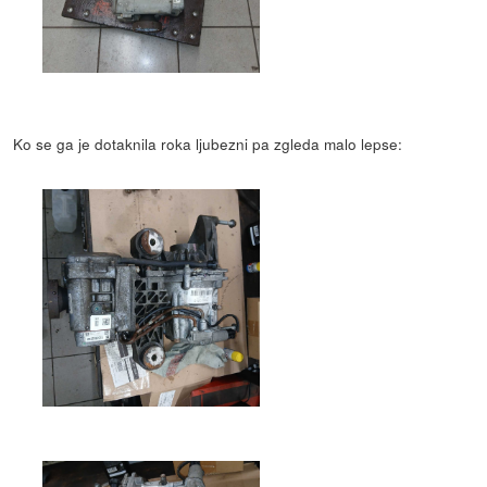
Ko se ga je dotaknila roka ljubezni pa zgleda malo lepse: