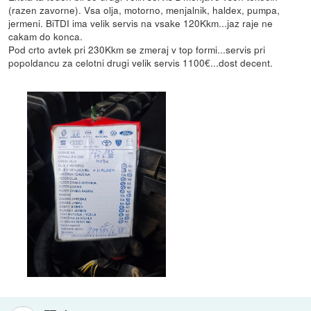
(razen zavorne). Vsa olja, motorno, menjalnik, haldex, pumpa,
jermeni. BiTDI ima velik servis na vsake 120Kkm...jaz raje ne
cakam do konca.
Pod crto avtek pri 230Kkm se zmeraj v top formi...servis pri
popoldancu za celotni drugi velik servis 1100€...dost decent.