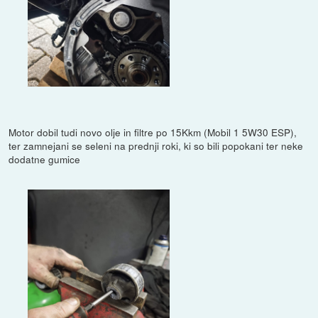
Motor dobil tudi novo olje in filtre po 15Kkm (Mobil 1 5W30 ESP),
ter zamnejani se seleni na prednji roki, ki so bili popokani ter neke
dodatne gumice