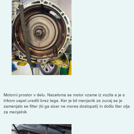
Motorni prostor v delu. Naceloma se motor vzame iz vozila a je s
trikom uspel urediti brez tega. Ker je bil menjanik ze zunaj se je
zamenjalo se filter (ki ga sicer ne mores dostopati) in dolilo liter olja
za menjalnik