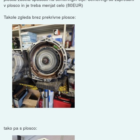
v plosco in je treba menjat celo (80EUR)
Takole zgleda brez prekrivne plosce:
tako pa s plosco: