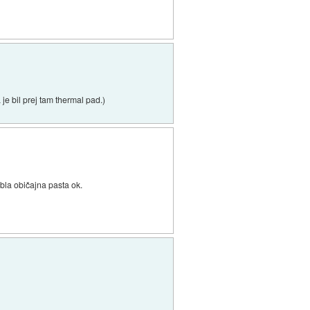
je bil prej tam thermal pad.)
 bla običajna pasta ok.
.