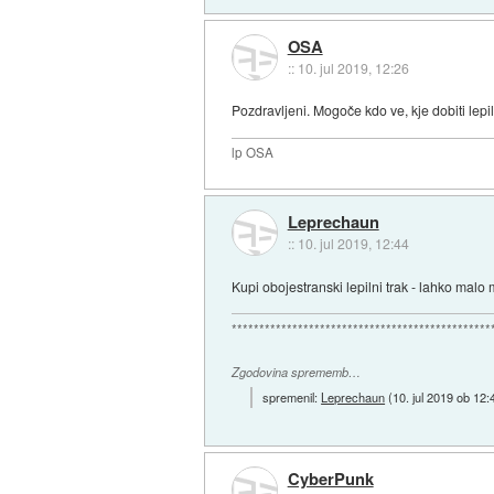
OSA
::
10. jul 2019, 12:26
Pozdravljeni. Mogoče kdo ve, kje dobiti lepil
lp OSA
Leprechaun
::
10. jul 2019, 12:44
Kupi obojestranski lepilni trak - lahko mal
***********************************************
Zgodovina sprememb…
spremenil:
Leprechaun
(
10. jul 2019 ob 12:
CyberPunk