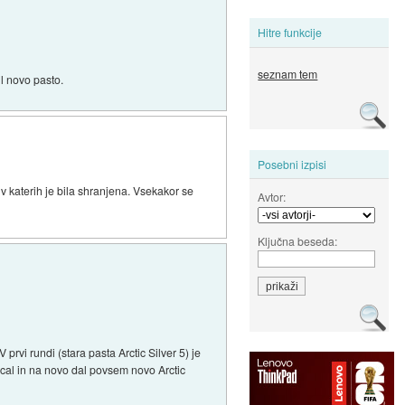
Hitre funkcije
seznam tem
l novo pasto.
Posebni izpisi
 v katerih je bila shranjena. Vsekakor se
Avtor:
Ključna beseda:
rvi rundi (stara pasta Arctic Silver 5) je
pucal in na novo dal povsem novo Arctic