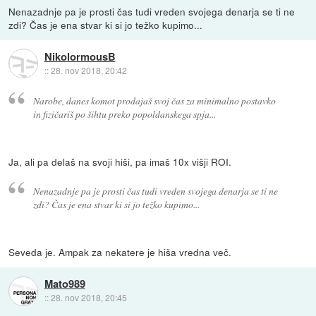
Nenazadnje pa je prosti čas tudi vreden svojega denarja se ti ne
zdi? Čas je ena stvar ki si jo težko kupimo...
NikolormousB
::
28. nov 2018, 20:42
Narobe, danes komot prodajaš svoj čas za minimalno postavko
in fizičariš po šihtu preko popoldanskega spja...
Ja, ali pa delaš na svoji hiši, pa imaš 10x višji ROI.
Nenazadnje pa je prosti čas tudi vreden svojega denarja se ti ne
zdi? Čas je ena stvar ki si jo težko kupimo...
Seveda je. Ampak za nekatere je hiša vredna več.
Mato989
::
28. nov 2018, 20:45